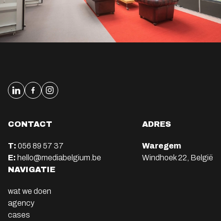
CONTACT
ADRES
T:
056 89 57 37
Waregem
E:
hello@mediabelgium.be
Windhoek 22, België
NAVIGATIE
wat we doen
agency
cases