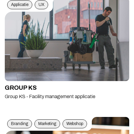
Applicatie
UX
GROUP KS
Group KS - Facility management applicatie
Branding
Marketing
Webshop