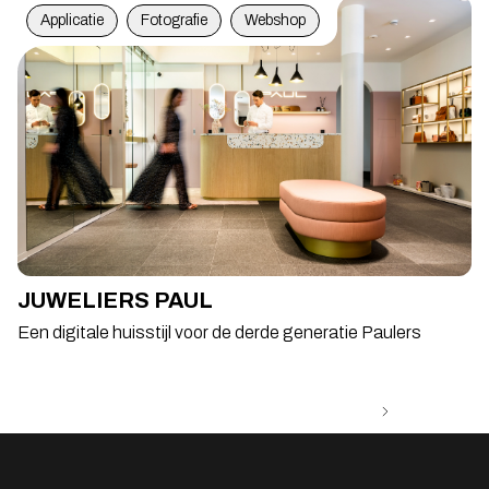
Applicatie
Fotografie
Webshop
JUWELIERS PAUL
Een digitale huisstijl voor de derde generatie Paulers
Ontdek al onze partners & tools