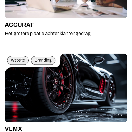
ACCURAT
Het grotere plaatje achter klantengedrag
Website
Branding
VLMX