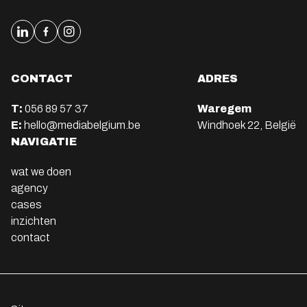
CONTACT
ADRES
T:
056 89 57 37
Waregem
E:
hello@mediabelgium.be
Windhoek 22, België
NAVIGATIE
wat we doen
agency
cases
inzichten
contact