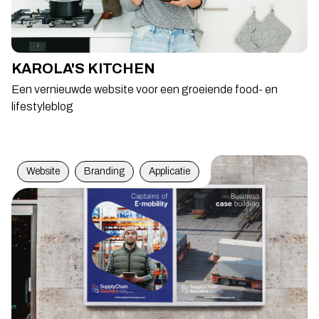
KAROLA'S KITCHEN
Een vernieuwde website voor een groeiende food- en
lifestyleblog
Website
Branding
Applicatie